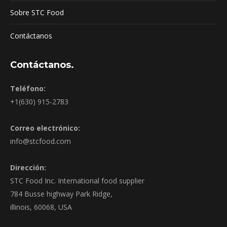
Sobre STC Food
Contáctanos
Contáctanos.
Teléfono:
+1(630) 915-2783
Correo electrónico:
info@stcfood.com
Dirección:
STC Food Inc. International food supplier
784 Busse highway Park Ridge,
illinois, 60068, USA